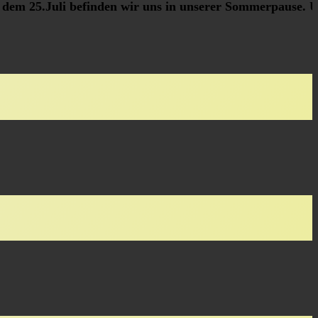
em 25.Juli befinden wir uns in unserer Sommerpause. Unse