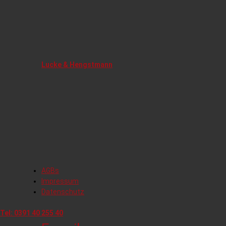
Lucke & Hengstmann
AGBs
Impressum
Datenschutz
Tel:
0391 40 255 40